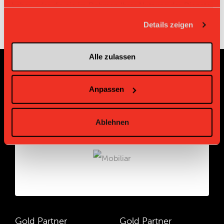
haben oder die sie im Rahmen Ihrer Nutzung der Dienste
gesammelt haben.
Details zeigen
Alle zulassen
Sponsoren und Partner
Anpassen
Platin Partner
Ablehnen
Gold Partner
Gold Partner