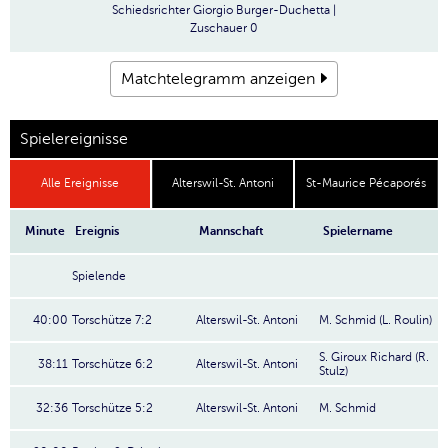
Schiedsrichter
Giorgio Burger-Duchetta |
Zuschauer
0
Matchtelegramm anzeigen
Spielereignisse
Alle Ereignisse
Alterswil-St. Antoni
St-Maurice Pécaporés
Minute
Ereignis
Mannschaft
Spielername
Spielende
40:00
Torschütze 7:2
Alterswil-St. Antoni
M. Schmid (L. Roulin)
S. Giroux Richard (R.
38:11
Torschütze 6:2
Alterswil-St. Antoni
Stulz)
32:36
Torschütze 5:2
Alterswil-St. Antoni
M. Schmid