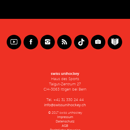
swiss unihockey
Haus des Sports
Talgut-Zentrum 27
CH-3063 Ittigen bei Bern
Tel. +41 31 330 24 44
info@swissunihockey.ch
© 2017 swiss unihockey
Impressum
Datenschutz
AGB