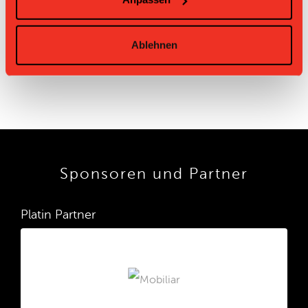
Weesen
Hurricanes
Nesslau
09.11.2025 11:50
2:22
Glarnerland Weesen
Sharks II
Ablehnen
Sponsoren und Partner
Platin Partner