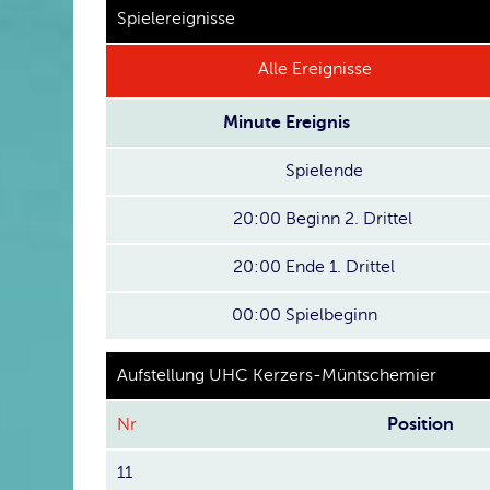
Spielereignisse
Alle Ereignisse
Minute
Ereignis
Spielende
20:00
Beginn 2. Drittel
20:00
Ende 1. Drittel
00:00
Spielbeginn
Aufstellung UHC Kerzers-Müntschemier
Nr
Position
11