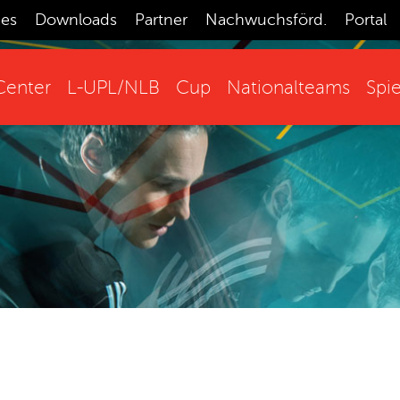
ces
Downloads
Partner
Nachwuchsförd.
Portal
enter
L-UPL/NLB
Cup
Nationalteams
Spie