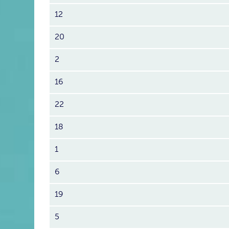
12
20
2
16
22
18
1
6
19
5