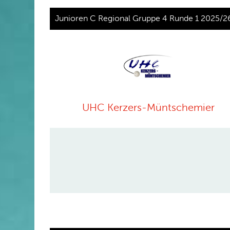
Junioren C Regional Gruppe 4 Runde 1 2025/2
UHC Kerzers-Müntschemier