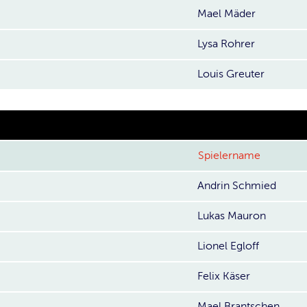
Mael Mäder
Lysa Rohrer
Louis Greuter
Spielername
Andrin Schmied
Lukas Mauron
Lionel Egloff
Felix Käser
Mael Brantschen