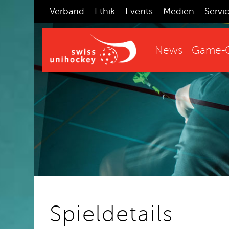
Verband
Ethik
Events
Medien
Servi
News
Game-C
Spieldetails