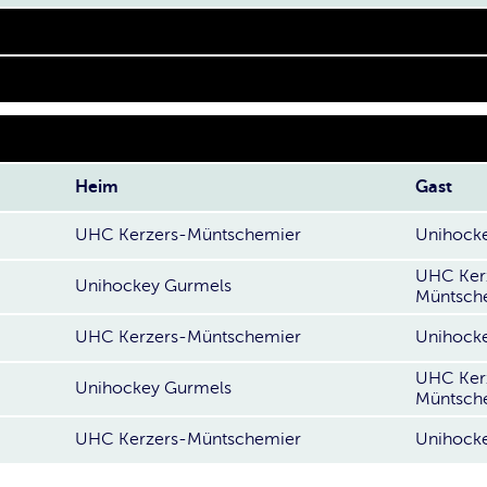
Heim
Gast
UHC Kerzers-Müntschemier
Unihock
UHC Ker
Unihockey Gurmels
Müntsch
UHC Kerzers-Müntschemier
Unihock
UHC Ker
Unihockey Gurmels
Müntsch
UHC Kerzers-Müntschemier
Unihock