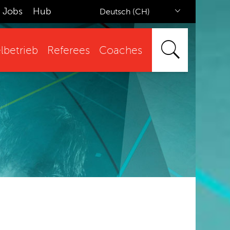
Jobs
Hub
Deutsch (CH)
lbetrieb
Referees
Coaches