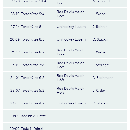
29:28
Torschütze 10:4
N. Schneider
Höfe
Red Devils March-
28:10
Torschütze 9:4
L. Weber
Höfe
27:24
Torschütze 8:4
Unihockey Luzern
J. Rohrer
26:09
Torschütze 8:3
Unihockey Luzern
D. Stücklin
Red Devils March-
25:17
Torschütze 8:2
L. Weber
Höfe
Red Devils March-
25:10
Torschütze 7:2
L. Schlegel
Höfe
Red Devils March-
24:01
Torschütze 6:2
A. Bachmann
Höfe
Red Devils March-
23:07
Torschütze 5:2
L. Gisler
Höfe
23:03
Torschütze 4:2
Unihockey Luzern
D. Stücklin
20:00
Beginn 2. Drittel
20:00
Ende 1. Drittel