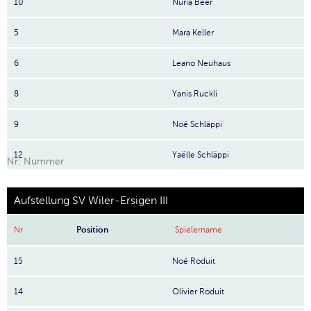
10
Nuria Beer
5
Mara Keller
6
Leano Neuhaus
8
Yanis Ruckli
9
Noé Schläppi
12
Yaëlle Schläppi
Nr: Nummer
Aufstellung SV Wiler-Ersigen III
Nr
Position
Spielername
15
Noé Roduit
14
Olivier Roduit