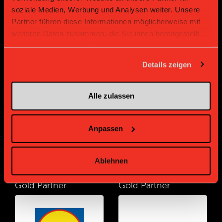
soziale Medien, Werbung und Analysen weiter. Unsere
Partner führen diese Informationen möglicherweise mit
weiteren Daten zusammen, die Sie ihnen bereitgestellt
haben oder die sie im Rahmen Ihrer Nutzung der Dienste
gesammelt haben.
Details zeigen
Gold Partner
Gold Partner
Alle zulassen
Anpassen
Ablehnen
Gold Partner
Gold Partner