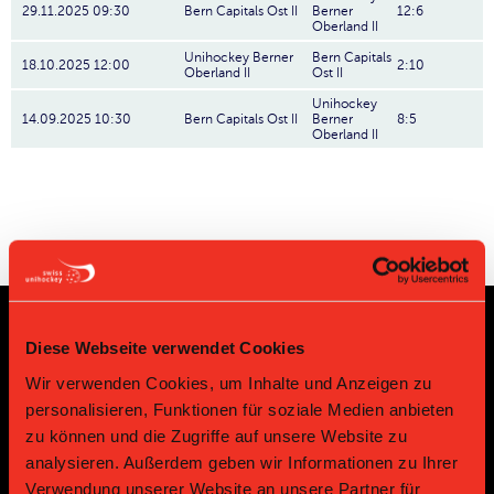
29.11.2025 09:30
Bern Capitals Ost II
Berner
12:6
Oberland II
Unihockey Berner
Bern Capitals
18.10.2025 12:00
2:10
Oberland II
Ost II
Unihockey
14.09.2025 10:30
Bern Capitals Ost II
Berner
8:5
Oberland II
Diese Webseite verwendet Cookies
Sponsoren und Partner
Wir verwenden Cookies, um Inhalte und Anzeigen zu
personalisieren, Funktionen für soziale Medien anbieten
Platin Partner
zu können und die Zugriffe auf unsere Website zu
analysieren. Außerdem geben wir Informationen zu Ihrer
Verwendung unserer Website an unsere Partner für