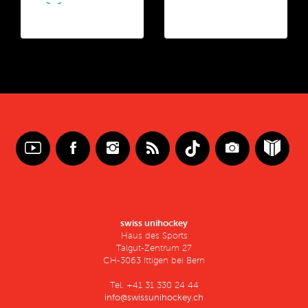
swiss unihockey
Haus des Sports
Talgut-Zentrum 27
CH-3063 Ittigen bei Bern
Tel. +41 31 330 24 44
info@swissunihockey.ch