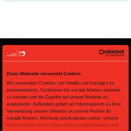
Sponsoren und Partner
Diese Webseite verwendet Cookies
Platin Partner
Wir verwenden Cookies, um Inhalte und Anzeigen zu
personalisieren, Funktionen für soziale Medien anbieten
zu können und die Zugriffe auf unsere Website zu
analysieren. Außerdem geben wir Informationen zu Ihrer
Verwendung unserer Website an unsere Partner für
soziale Medien, Werbung und Analysen weiter. Unsere
Partner führen diese Informationen möglicherweise mit