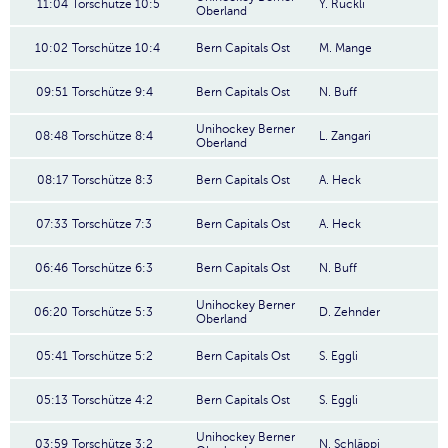
11:04
Torschütze 10:5
Y. Ruckli
Oberland
10:02
Torschütze 10:4
Bern Capitals Ost
M. Mange
09:51
Torschütze 9:4
Bern Capitals Ost
N. Buff
Unihockey Berner
08:48
Torschütze 8:4
L. Zangari
Oberland
08:17
Torschütze 8:3
Bern Capitals Ost
A. Heck
07:33
Torschütze 7:3
Bern Capitals Ost
A. Heck
06:46
Torschütze 6:3
Bern Capitals Ost
N. Buff
Unihockey Berner
06:20
Torschütze 5:3
D. Zehnder
Oberland
05:41
Torschütze 5:2
Bern Capitals Ost
S. Eggli
05:13
Torschütze 4:2
Bern Capitals Ost
S. Eggli
Unihockey Berner
03:59
Torschütze 3:2
N. Schläppi