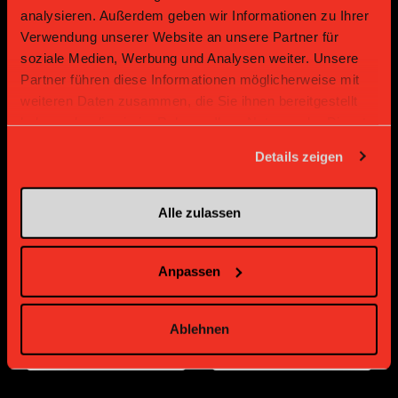
analysieren. Außerdem geben wir Informationen zu Ihrer
Platin Partner
Verwendung unserer Website an unsere Partner für
soziale Medien, Werbung und Analysen weiter. Unsere
Partner führen diese Informationen möglicherweise mit
weiteren Daten zusammen, die Sie ihnen bereitgestellt
haben oder die sie im Rahmen Ihrer Nutzung der Dienste
gesammelt haben.
Details zeigen
Alle zulassen
Gold Partner
Gold Partner
Anpassen
Ablehnen