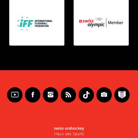
swiss unihockey
Haus des Sports