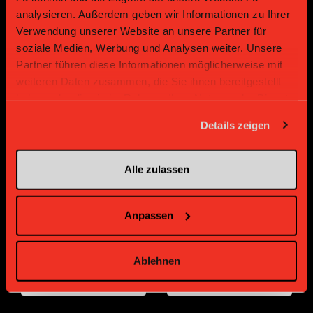
analysieren. Außerdem geben wir Informationen zu Ihrer
Platin Partner
Verwendung unserer Website an unsere Partner für
soziale Medien, Werbung und Analysen weiter. Unsere
Partner führen diese Informationen möglicherweise mit
weiteren Daten zusammen, die Sie ihnen bereitgestellt
haben oder die sie im Rahmen Ihrer Nutzung der Dienste
gesammelt haben.
Details zeigen
Alle zulassen
Gold Partner
Gold Partner
Anpassen
Ablehnen