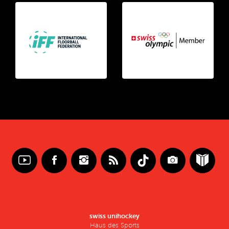
swiss unihockey
Haus des Sports