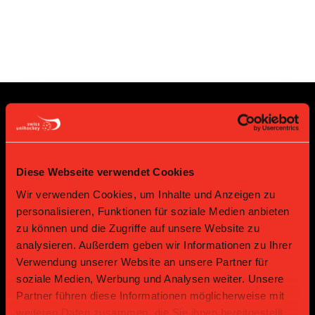
Sponsoren und Partner
Platin Partner
Diese Webseite verwendet Cookies
Wir verwenden Cookies, um Inhalte und Anzeigen zu
personalisieren, Funktionen für soziale Medien anbieten
zu können und die Zugriffe auf unsere Website zu
analysieren. Außerdem geben wir Informationen zu Ihrer
Verwendung unserer Website an unsere Partner für
soziale Medien, Werbung und Analysen weiter. Unsere
Partner führen diese Informationen möglicherweise mit
weiteren Daten zusammen, die Sie ihnen bereitgestellt