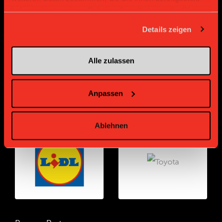
Gold Partner
Gold Partner
haben oder die sie im Rahmen Ihrer Nutzung der Dienste
gesammelt haben.
Details zeigen
Alle zulassen
Anpassen
Gold Partner
Gold Partner
Ablehnen