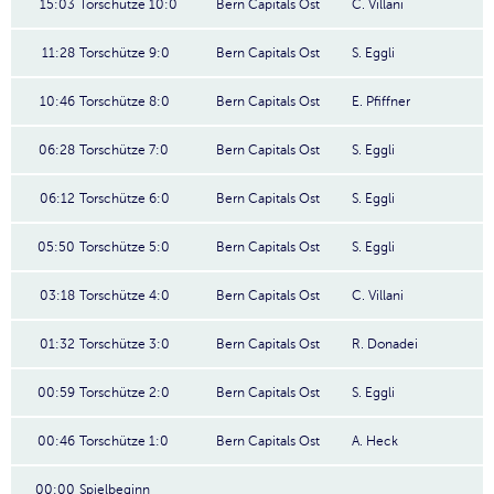
15:03
Torschütze 10:0
Bern Capitals Ost
C. Villani
11:28
Torschütze 9:0
Bern Capitals Ost
S. Eggli
10:46
Torschütze 8:0
Bern Capitals Ost
E. Pfiffner
06:28
Torschütze 7:0
Bern Capitals Ost
S. Eggli
06:12
Torschütze 6:0
Bern Capitals Ost
S. Eggli
05:50
Torschütze 5:0
Bern Capitals Ost
S. Eggli
03:18
Torschütze 4:0
Bern Capitals Ost
C. Villani
01:32
Torschütze 3:0
Bern Capitals Ost
R. Donadei
00:59
Torschütze 2:0
Bern Capitals Ost
S. Eggli
00:46
Torschütze 1:0
Bern Capitals Ost
A. Heck
00:00
Spielbeginn