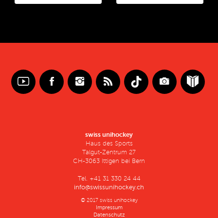
swiss unihockey
Haus des Sports
Talgut-Zentrum 27
CH-3063 Ittigen bei Bern
Tel. +41 31 330 24 44
info@swissunihockey.ch
© 2017 swiss unihockey
Impressum
Datenschutz