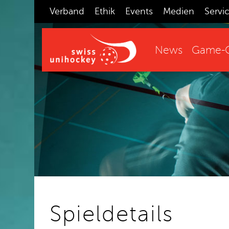
Verband
Ethik
Events
Medien
Servi
News
Game-C
Spieldetails