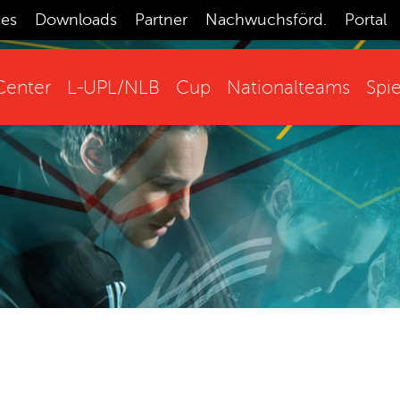
ces
Downloads
Partner
Nachwuchsförd.
Portal
enter
L-UPL/NLB
Cup
Nationalteams
Spie