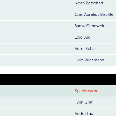
Noah Betschart
Gian Aurelius Birchler
Samu Genewein
Loic Jud
Aurel Schär
Livio Wiesmann
Spielername
Fynn Graf
Andre Lau