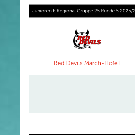
Junioren E Regional Gruppe 25 Runde 5 2025/
Red Devils March-Höfe I