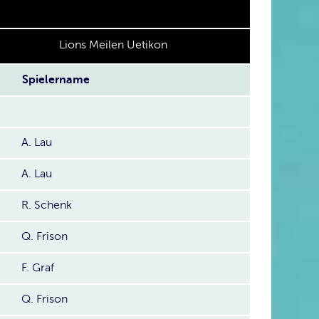
Lions Meilen Uetikon
Spielername
A. Lau
A. Lau
R. Schenk
Q. Frison
F. Graf
Q. Frison