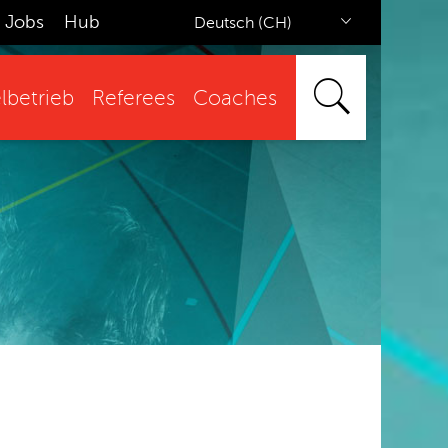
Jobs
Hub
Deutsch (CH)
lbetrieb
Referees
Coaches