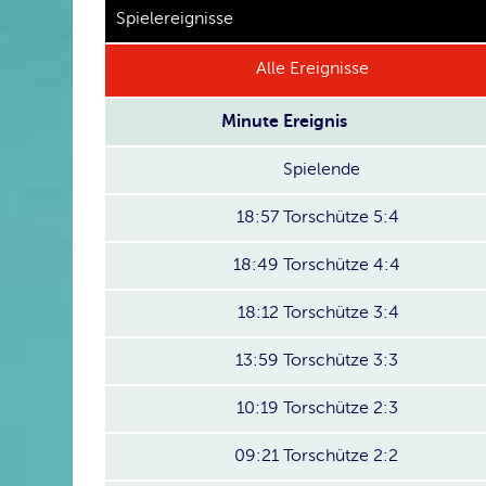
Spielereignisse
Alle Ereignisse
Minute
Ereignis
Spielende
18:57
Torschütze 5:4
18:49
Torschütze 4:4
18:12
Torschütze 3:4
13:59
Torschütze 3:3
10:19
Torschütze 2:3
09:21
Torschütze 2:2