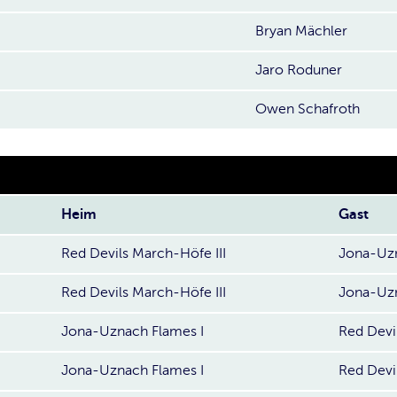
Bryan Mächler
Jaro Roduner
Owen Schafroth
Heim
Gast
Red Devils March-Höfe III
Jona-Uzn
Red Devils March-Höfe III
Jona-Uzn
Jona-Uznach Flames I
Red Devi
Jona-Uznach Flames I
Red Devi