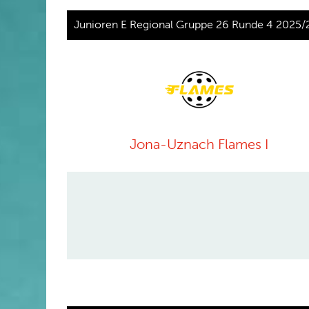
Junioren E Regional Gruppe 26 Runde 4 2025/
Jona-Uznach Flames I