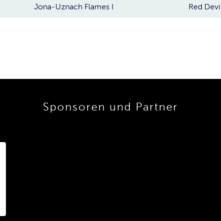
Jona-Uznach Flames I
Red Devi
Sponsoren und Partner