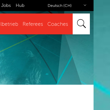
Jobs
Hub
Deutsch (CH)
lbetrieb
Referees
Coaches