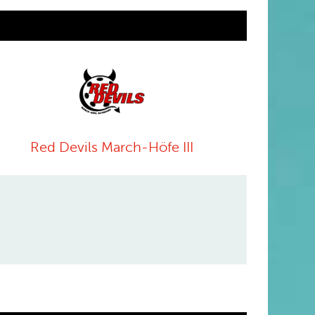
Red Devils March-Höfe III