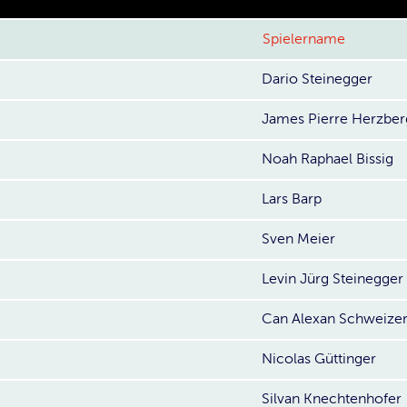
Spielername
Dario Steinegger
James Pierre Herzber
Noah Raphael Bissig
Lars Barp
Sven Meier
Levin Jürg Steinegger
Can Alexan Schweize
Nicolas Güttinger
Silvan Knechtenhofer