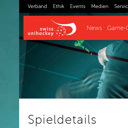
Verband
Ethik
Events
Medien
Servi
News
Game-C
Spieldetails