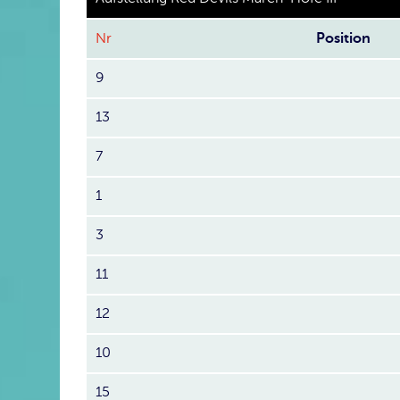
Nr
Position
9
13
7
1
3
11
12
10
15