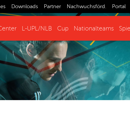
ces
Downloads
Partner
Nachwuchsförd.
Portal
enter
L-UPL/NLB
Cup
Nationalteams
Spie