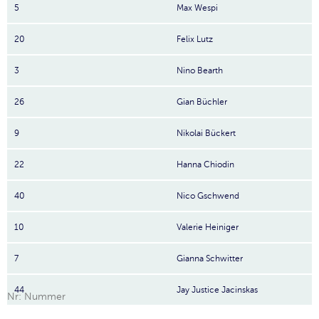
5
Max Wespi
20
Felix Lutz
3
Nino Bearth
26
Gian Büchler
9
Nikolai Bückert
22
Hanna Chiodin
40
Nico Gschwend
10
Valerie Heiniger
7
Gianna Schwitter
44
Jay Justice Jacinskas
Nr: Nummer