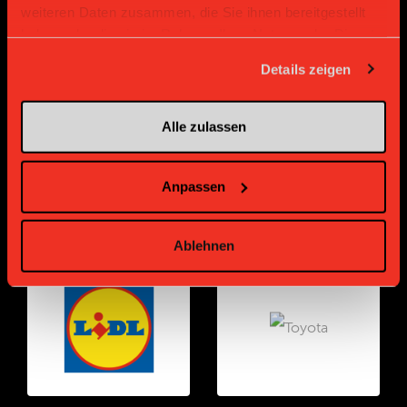
weiteren Daten zusammen, die Sie ihnen bereitgestellt
haben oder die sie im Rahmen Ihrer Nutzung der Dienste
Gold Partner
Gold Partner
gesammelt haben.
Details zeigen
Alle zulassen
Anpassen
Gold Partner
Gold Partner
Ablehnen