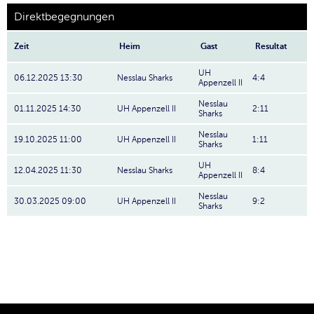
Direktbegegnungen
Zeit
Heim
Gast
Resultat
UH
06.12.2025 13:30
Nesslau Sharks
4:4
Appenzell II
Nesslau
01.11.2025 14:30
UH Appenzell II
2:11
Sharks
Nesslau
19.10.2025 11:00
UH Appenzell II
1:11
Sharks
UH
12.04.2025 11:30
Nesslau Sharks
8:4
Appenzell II
Nesslau
30.03.2025 09:00
UH Appenzell II
9:2
Sharks