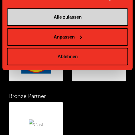
Alle zulassen
Gold Partner
Gold Partner
Anpassen
Ablehnen
Bronze Partner