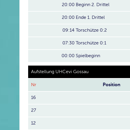
20:00
Beginn 2. Drittel
20:00
Ende 1. Drittel
09:14
Torschütze 0:2
07:30
Torschütze 0:1
00:00
Spielbeginn
Aufstellung UHCevi Gossau
Nr
Position
16
27
12