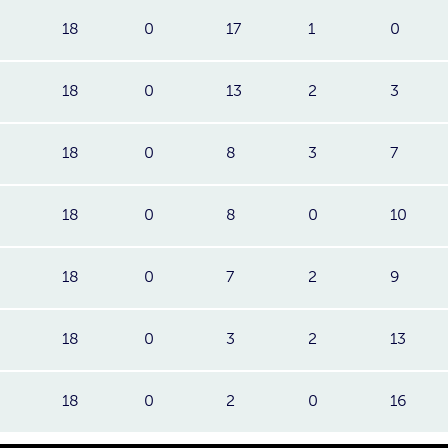
18
0
17
1
0
18
0
13
2
3
18
0
8
3
7
18
0
8
0
10
18
0
7
2
9
18
0
3
2
13
18
0
2
0
16