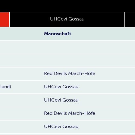
UHCevi Gossau
Mannschaft
Red Devils March-Höfe
stand)
UHCevi Gossau
UHCevi Gossau
Red Devils March-Höfe
UHCevi Gossau