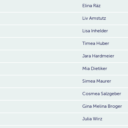
Elina Räz
Liv Amstutz
Lisa Inhelder
Timea Huber
Jara Hardmeier
Mia Dietiker
Simea Maurer
Cosmea Salzgeber
Gina Melina Broger
Julia Wirz