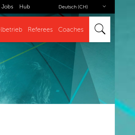
Jobs
Hub
Deutsch (CH)
lbetrieb
Referees
Coaches