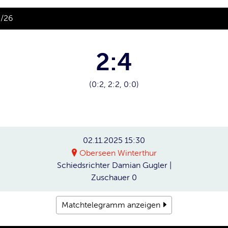
5/26
2:4
(0:2, 2:2, 0:0)
02.11.2025
15:30
Oberseen Winterthur
Schiedsrichter
Damian Gugler |
Zuschauer
0
Matchtelegramm anzeigen