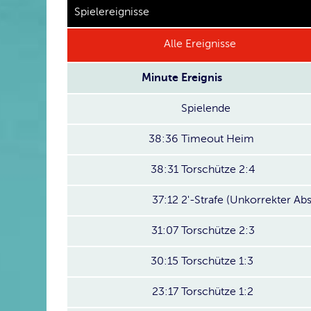
Spielereignisse
Alle Ereignisse
Minute
Ereignis
Spielende
38:36
Timeout Heim
38:31
Torschütze 2:4
37:12
2'-Strafe (Unkorrekter Ab
31:07
Torschütze 2:3
30:15
Torschütze 1:3
23:17
Torschütze 1:2