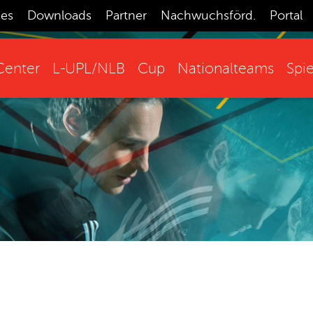
ces
Downloads
Partner
Nachwuchsförd.
Portal
enter
L-UPL/NLB
Cup
Nationalteams
Spie