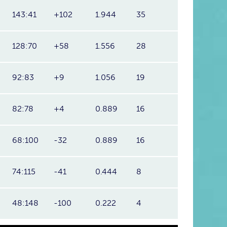
143:41
+102
1.944
35
128:70
+58
1.556
28
92:83
+9
1.056
19
82:78
+4
0.889
16
68:100
-32
0.889
16
74:115
-41
0.444
8
48:148
-100
0.222
4