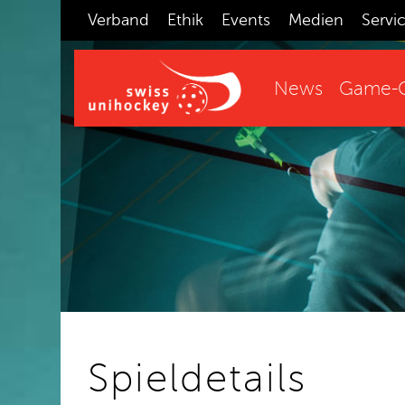
Verband
Ethik
Events
Medien
Servi
News
Game-C
Spieldetails