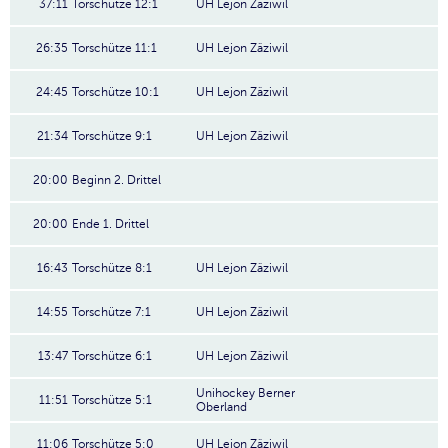
37:11
Torschütze 12:1
UH Lejon Zäziwil
26:35
Torschütze 11:1
UH Lejon Zäziwil
24:45
Torschütze 10:1
UH Lejon Zäziwil
21:34
Torschütze 9:1
UH Lejon Zäziwil
20:00
Beginn 2. Drittel
20:00
Ende 1. Drittel
16:43
Torschütze 8:1
UH Lejon Zäziwil
14:55
Torschütze 7:1
UH Lejon Zäziwil
13:47
Torschütze 6:1
UH Lejon Zäziwil
Unihockey Berner
11:51
Torschütze 5:1
Oberland
11:06
Torschütze 5:0
UH Lejon Zäziwil