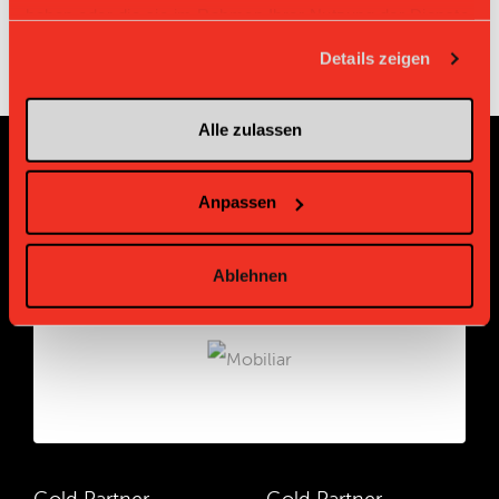
haben oder die sie im Rahmen Ihrer Nutzung der Dienste
gesammelt haben.
Details zeigen
Alle zulassen
Sponsoren und Partner
Anpassen
Platin Partner
Ablehnen