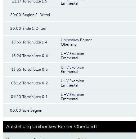
21:17
Torschütze 1:5
Emmental
20:00
Beginn 2. Drittel
20:00
Ende 1. Drittel
Unihockey Berner
18:53
Torschütze 1:4
Oberland
UHV Skorpion
16:24
Torschütze 0:4
Emmental
UHV Skorpion
13:35
Torschütze 0:3
Emmental
UHV Skorpion
05:12
Torschütze 0:2
Emmental
UHV Skorpion
01:20
Torschütze 0:1
Emmental
00:00
Spielbeginn
Aufstellung Unihockey Berner Oberland II