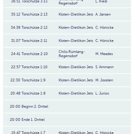
36:51
Torschütze 3:13
L. Riedi
Regensdorf
35:12
Torschütze 2:13
Kloten-Dietlikon Jets
A. Jansen
34:38
Torschütze 2:12
Kloten-Dietlikon Jets
C. Hönicke
31:07
Torschütze 2:11
Kloten-Dietlikon Jets
C. Hönicke
Chilis Rümlang-
24:41
Torschütze 2:10
M. Meades
Regensdorf
22:57
Torschütze 1:10
Kloten-Dietlikon Jets
S. Ammann
22:30
Torschütze 1:9
Kloten-Dietlikon Jets
M. Joosten
20:48
Torschütze 1:8
Kloten-Dietlikon Jets
L. Jurisic
20:00
Beginn 2. Drittel
20:00
Ende 1. Drittel
15:47
Torschütze 1:7
Kloten-Dietlikon Jets
C. Hönicke