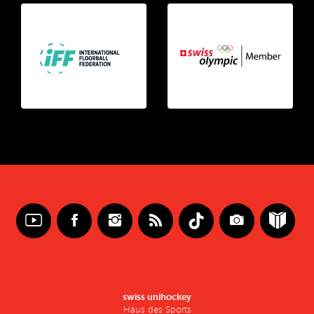
swiss unihockey
Haus des Sports