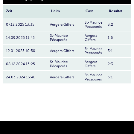
Zeit
Heim
Gast
Resultat
St-Maurice
07.12.2025 13:35
Aergera Giffers
3:2
Pécaporés
St-Maurice
Aergera
14.09.2025 11:45
1:6
Pécaporés
Giffers
St-Maurice
12.01.2025 10:50
Aergera Giffers
3:1
Pécaporés
St-Maurice
Aergera
08.12.2024 15:25
2:3
Pécaporés
Giffers
St-Maurice
24.03.2024 13:40
Aergera Giffers
5:1
Pécaporés