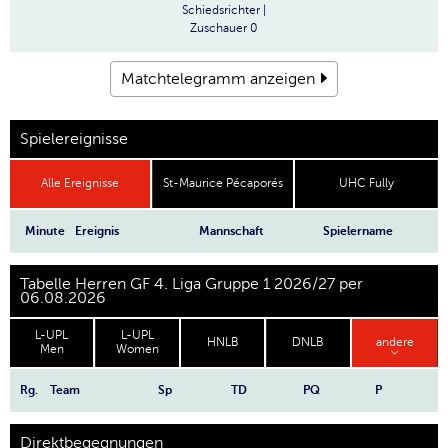
Schiedsrichter
|
Zuschauer
0
Matchtelegramm anzeigen
Spielereignisse
Alle Ereignisse
St-Maurice Pécaporés
UHC Fully
Minute
Ereignis
Mannschaft
Spielername
Tabelle Herren GF 4. Liga Gruppe 1 2026/27 per
06.08.2026
L-UPL
L-UPL
HNLB
DNLB
andere
Men
Women
Rg.
Team
Sp
TD
PQ
P
Direktbegegnungen