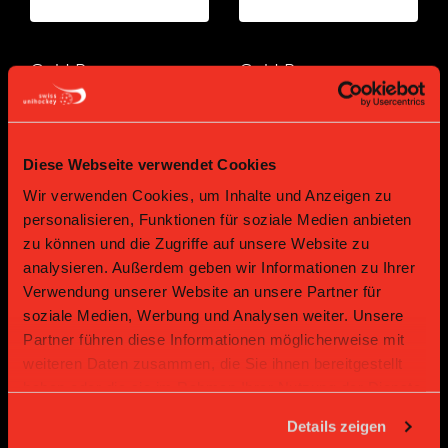
Gold Partner
Gold Partner
Diese Webseite verwendet Cookies
Wir verwenden Cookies, um Inhalte und Anzeigen zu
personalisieren, Funktionen für soziale Medien anbieten
zu können und die Zugriffe auf unsere Website zu
analysieren. Außerdem geben wir Informationen zu Ihrer
Bronze Partner
Verwendung unserer Website an unsere Partner für
soziale Medien, Werbung und Analysen weiter. Unsere
Partner führen diese Informationen möglicherweise mit
weiteren Daten zusammen, die Sie ihnen bereitgestellt
haben oder die sie im Rahmen Ihrer Nutzung der Dienste
gesammelt haben.
Details zeigen