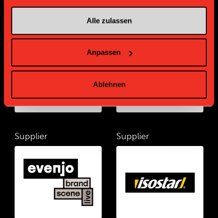
Alle zulassen
Supplier
Supplier
Anpassen
Ablehnen
Supplier
Supplier