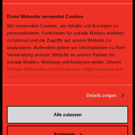
Diese Webseite verwendet Cookies
Bronze Partner
Wir verwenden Cookies, um Inhalte und Anzeigen zu
personalisieren, Funktionen für soziale Medien anbieten
zu können und die Zugriffe auf unsere Website zu
analysieren. Außerdem geben wir Informationen zu Ihrer
Verwendung unserer Website an unsere Partner für
soziale Medien, Werbung und Analysen weiter. Unsere
Partner führen diese Informationen möglicherweise mit
weiteren Daten zusammen, die Sie ihnen bereitgestellt
haben oder die sie im Rahmen Ihrer Nutzung der Dienste
Supplier
Supplier
gesammelt haben.
Details zeigen
Alle zulassen
Anpassen