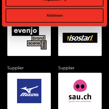
Supplier
Supplier
Ablehnen
Supplier
Supplier