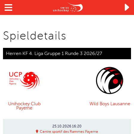

Spieldetails
Herren KF 4. Liga Gruppe 1 Runde 3 2026/27
Unihockey Club
Wild Boys Lausanne
Payerne
25.10.2026
16:20
Centre sportif des Rammes Payerne