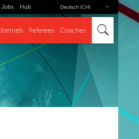
Jobs
Hub
Deutsch (CH)
lbetrieb
Referees
Coaches