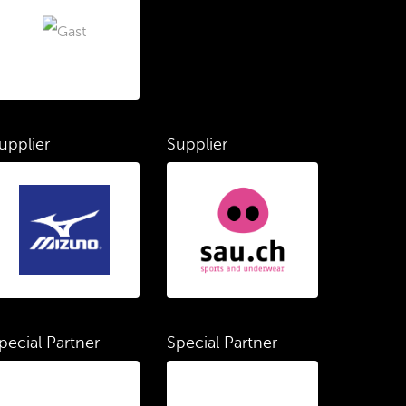
upplier
Supplier
pecial Partner
Special Partner