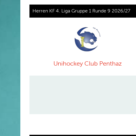
Herren KF 4. Liga Gruppe 1 Runde 9 2026/27
Unihockey Club Penthaz