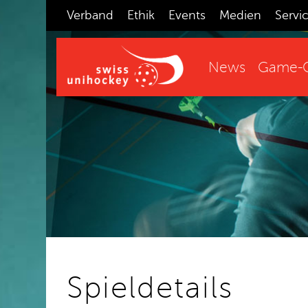
Verband
Ethik
Events
Medien
Servi
News
Game-C
Spieldetails