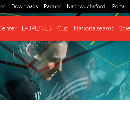
ces
Downloads
Partner
Nachwuchsförd.
Portal
enter
L-UPL/NLB
Cup
Nationalteams
Spie