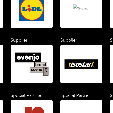
Supplier
Supplier
S
Special Partner
Special Partner
S