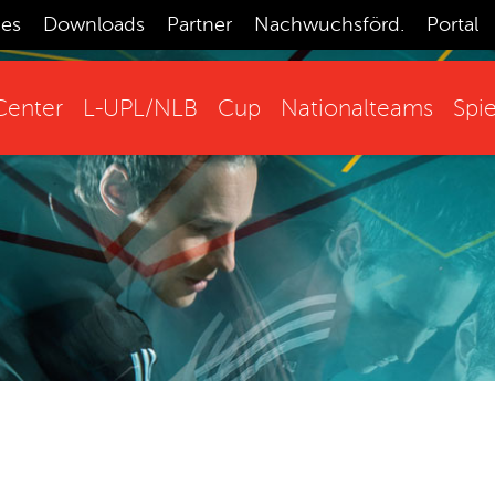
ces
Downloads
Partner
Nachwuchsförd.
Portal
enter
L-UPL/NLB
Cup
Nationalteams
Spie