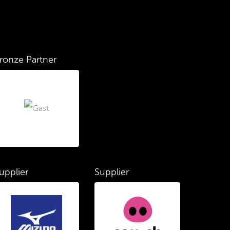
ronze Partner
upplier
Supplier