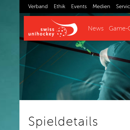
Verband
Ethik
Events
Medien
Servi
News
Game-C
Spieldetails