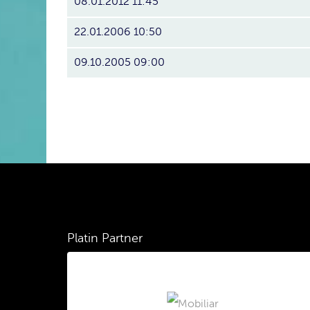
08.01.2012 11:45
22.01.2006 10:50
09.10.2005 09:00
Platin Partner