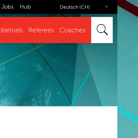
Jobs
Hub
Deutsch (CH)
lbetrieb
Referees
Coaches