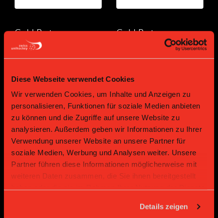
Gold Partner
Gold Partner
Diese Webseite verwendet Cookies
Wir verwenden Cookies, um Inhalte und Anzeigen zu
personalisieren, Funktionen für soziale Medien anbieten
zu können und die Zugriffe auf unsere Website zu
analysieren. Außerdem geben wir Informationen zu Ihrer
Bronze Partner
Verwendung unserer Website an unsere Partner für
soziale Medien, Werbung und Analysen weiter. Unsere
Partner führen diese Informationen möglicherweise mit
weiteren Daten zusammen, die Sie ihnen bereitgestellt
haben oder die sie im Rahmen Ihrer Nutzung der Dienste
gesammelt haben.
Details zeigen