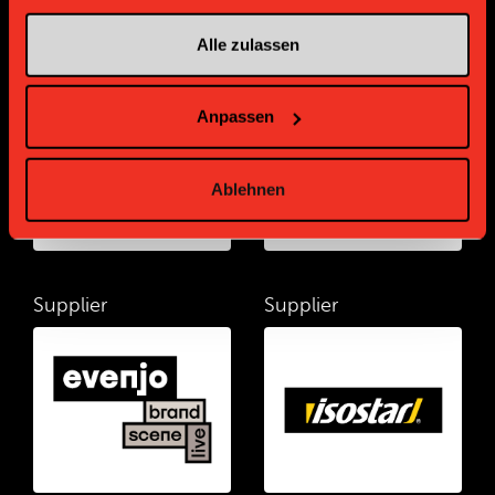
Alle zulassen
Supplier
Supplier
Anpassen
Ablehnen
Supplier
Supplier