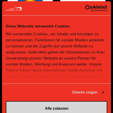
Diese Webseite verwendet Cookies
Wir verwenden Cookies, um Inhalte und Anzeigen zu
personalisieren, Funktionen für soziale Medien anbieten
Bronze Partner
zu können und die Zugriffe auf unsere Website zu
analysieren. Außerdem geben wir Informationen zu Ihrer
Verwendung unserer Website an unsere Partner für
soziale Medien, Werbung und Analysen weiter. Unsere
Partner führen diese Informationen möglicherweise mit
weiteren Daten zusammen, die Sie ihnen bereitgestellt
haben oder die sie im Rahmen Ihrer Nutzung der Dienste
gesammelt haben.
Details zeigen
Supplier
Supplier
Alle zulassen