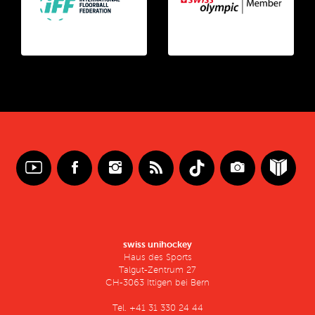
swiss unihockey
Haus des Sports
Talgut-Zentrum 27
CH-3063 Ittigen bei Bern
Tel. +41 31 330 24 44