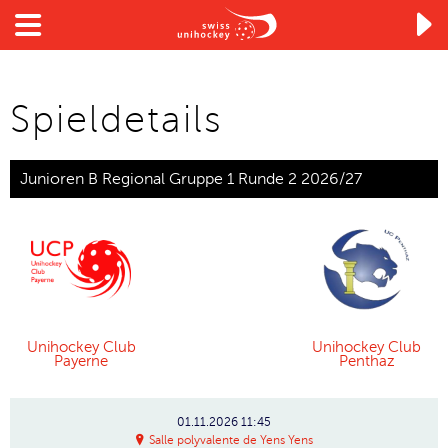

Spieldetails
Junioren B Regional Gruppe 1 Runde 2 2026/27
Unihockey Club
Unihockey Club
Payerne
Penthaz
01.11.2026
11:45
Salle polyvalente de Yens Yens