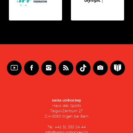
swiss unihockey
Haus des Sports
Talgut-Zentrum 27
CH-3063 Ittigen bei Bern
Tel. +41 31 330 24 44
info@swissunihockey.ch