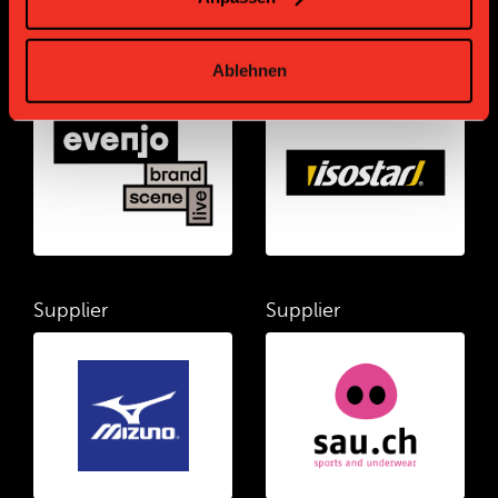
Supplier
Supplier
Ablehnen
Supplier
Supplier