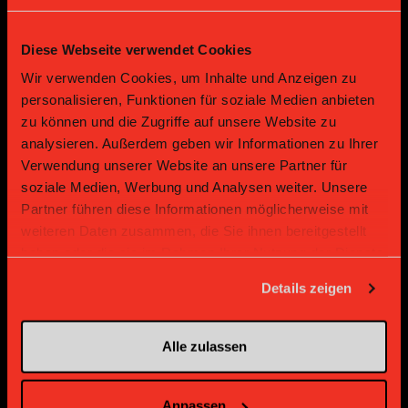
Diese Webseite verwendet Cookies
Bronze Partner
Wir verwenden Cookies, um Inhalte und Anzeigen zu
personalisieren, Funktionen für soziale Medien anbieten
zu können und die Zugriffe auf unsere Website zu
analysieren. Außerdem geben wir Informationen zu Ihrer
Verwendung unserer Website an unsere Partner für
soziale Medien, Werbung und Analysen weiter. Unsere
Partner führen diese Informationen möglicherweise mit
weiteren Daten zusammen, die Sie ihnen bereitgestellt
haben oder die sie im Rahmen Ihrer Nutzung der Dienste
Supplier
Supplier
gesammelt haben.
Details zeigen
Alle zulassen
Anpassen