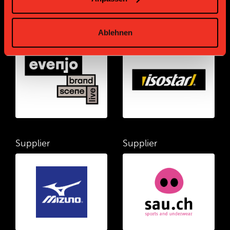
Supplier
Supplier
Ablehnen
Supplier
Supplier