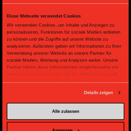
Diese Webseite verwendet Cookies
Bronze Partner
Wir verwenden Cookies, um Inhalte und Anzeigen zu
personalisieren, Funktionen für soziale Medien anbieten
zu können und die Zugriffe auf unsere Website zu
analysieren. Außerdem geben wir Informationen zu Ihrer
Verwendung unserer Website an unsere Partner für
soziale Medien, Werbung und Analysen weiter. Unsere
Partner führen diese Informationen möglicherweise mit
weiteren Daten zusammen, die Sie ihnen bereitgestellt
haben oder die sie im Rahmen Ihrer Nutzung der Dienste
Supplier
Supplier
gesammelt haben.
Details zeigen
Alle zulassen
Anpassen