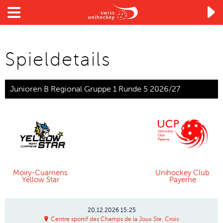

Spieldetails
Junioren B Regional Gruppe 1 Runde 5 2026/27
Moiry-Cuarnens
Unihockey Club
Yellow Star
Payerne
20.12.2026
15:25
Centre sportif des Champs de la Joux Ste. Croix