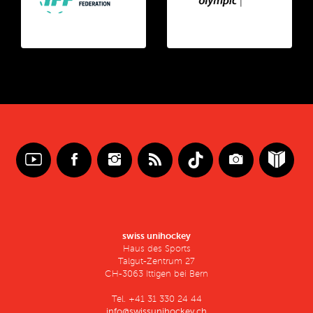
swiss unihockey
Haus des Sports
Talgut-Zentrum 27
CH-3063 Ittigen bei Bern
Tel. +41 31 330 24 44
info@swissunihockey.ch