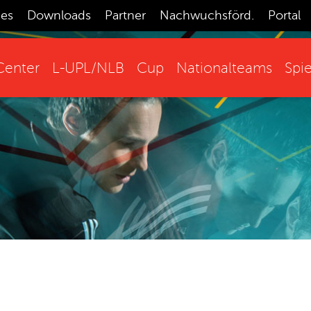
ces
Downloads
Partner
Nachwuchsförd.
Portal
enter
L-UPL/NLB
Cup
Nationalteams
Spie