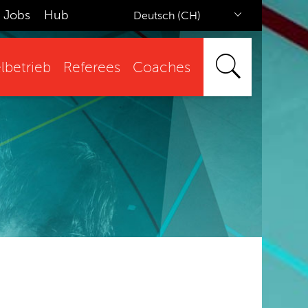
Jobs
Hub
Deutsch (CH)
lbetrieb
Referees
Coaches