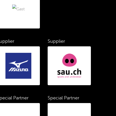
upplier
Supplier
pecial Partner
Special Partner