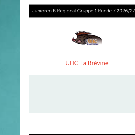
Junioren B Regional Gruppe 1 Runde 7 2026/27
UHC La Brévine