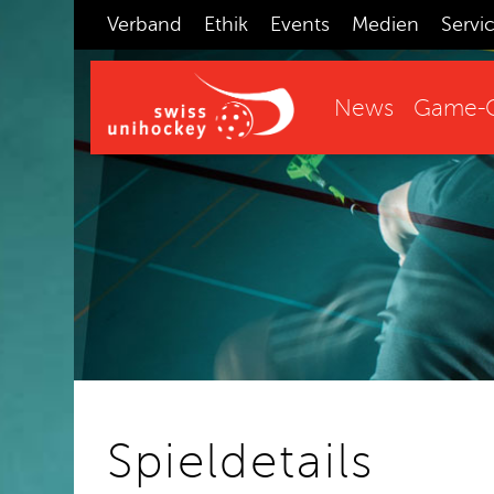
Verband
Ethik
Events
Medien
Servi
News
Game-C
Spieldetails