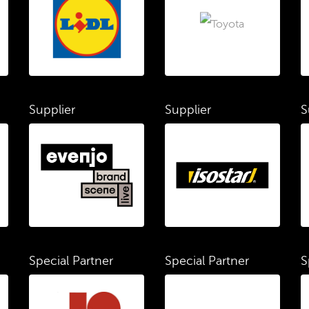
Supplier
Supplier
S
Special Partner
Special Partner
S