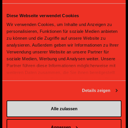
Diese Webseite verwendet Cookies
Bronze Partner
Wir verwenden Cookies, um Inhalte und Anzeigen zu
personalisieren, Funktionen für soziale Medien anbieten
zu können und die Zugriffe auf unsere Website zu
analysieren. Außerdem geben wir Informationen zu Ihrer
Verwendung unserer Website an unsere Partner für
soziale Medien, Werbung und Analysen weiter. Unsere
Partner führen diese Informationen möglicherweise mit
weiteren Daten zusammen, die Sie ihnen bereitgestellt
haben oder die sie im Rahmen Ihrer Nutzung der Dienste
Supplier
Supplier
gesammelt haben.
Details zeigen
Alle zulassen
Anpassen