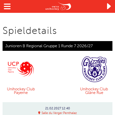

Spieldetails
Junioren B Regional Gruppe 1 Runde 7 2026/27
Unihockey Club
Unihockey Club
Payerne
Glâne Rue
21.02.2027
12:40
Salle du Verger Penthalaz