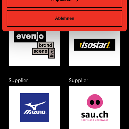
Supplier
Supplier
Ablehnen
Supplier
Supplier