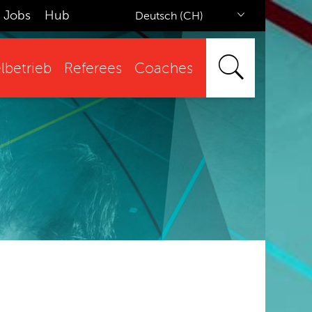
Jobs
Hub
Deutsch (CH)
lbetrieb
Referees
Coaches