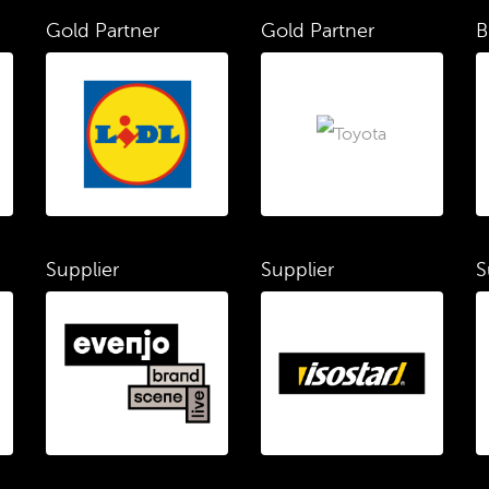
Gold Partner
Gold Partner
B
Supplier
Supplier
S