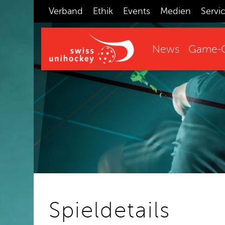
Verband
Ethik
Events
Medien
Servi
News
Game-C
Spieldetails