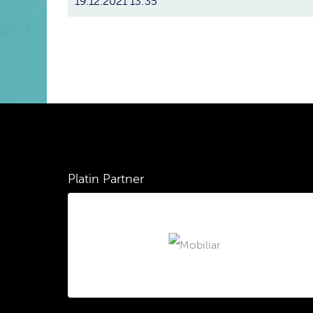
19.12.2021 13:35
Platin Partner