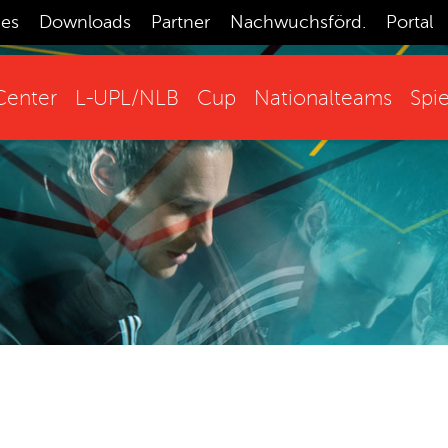
ces
Downloads
Partner
Nachwuchsförd.
Portal
enter
L-UPL/NLB
Cup
Nationalteams
Spie