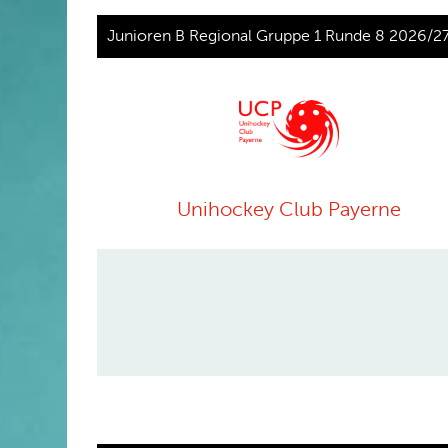
Junioren B Regional Gruppe 1 Runde 8 2026/2
Unihockey Club Payerne