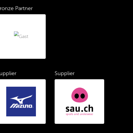
ronze Partner
upplier
Supplier