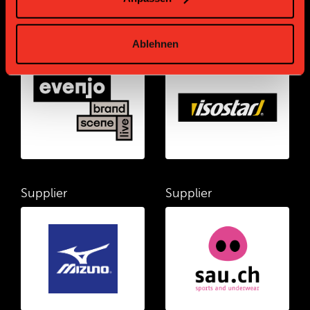
Supplier
Supplier
Ablehnen
Supplier
Supplier