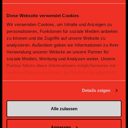
Diese Webseite verwendet Cookies
Bronze Partner
Wir verwenden Cookies, um Inhalte und Anzeigen zu
personalisieren, Funktionen für soziale Medien anbieten
zu können und die Zugriffe auf unsere Website zu
analysieren. Außerdem geben wir Informationen zu Ihrer
Verwendung unserer Website an unsere Partner für
soziale Medien, Werbung und Analysen weiter. Unsere
Partner führen diese Informationen möglicherweise mit
weiteren Daten zusammen, die Sie ihnen bereitgestellt
haben oder die sie im Rahmen Ihrer Nutzung der Dienste
Supplier
Supplier
gesammelt haben.
Details zeigen
Alle zulassen
Anpassen