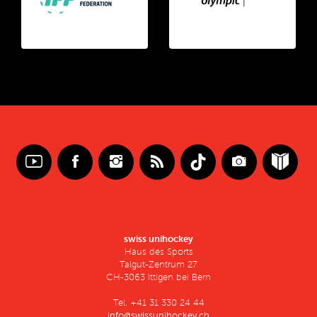
swiss unihockey
Haus des Sports
Talgut-Zentrum 27
CH-3063 Ittigen bei Bern
Tel. +41 31 330 24 44
info@swissunihockey.ch