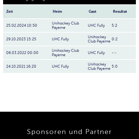
Zeit
Heim
Gast
Resultat
Unihockey Club
25.02.2024 10:50
UHC Fully
5:2
Payerne
Unihockey
29.10.2023 15:25
UHC Fully
0:2
Club Payerne
Unihockey Club
06.03.2022 00:00
UHC Fully
-:-
Payerne
Unihockey
24.10.2021 16:20
UHC Fully
5:0
Club Payerne
Sponsoren und Partner