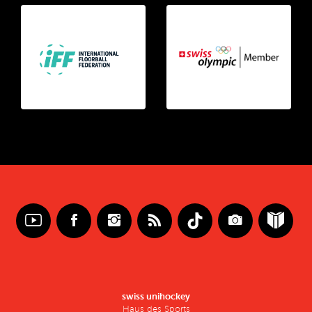
swiss unihockey
Haus des Sports