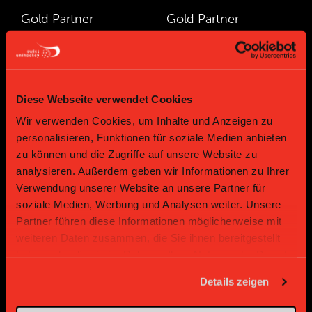
Gold Partner
Gold Partner
Diese Webseite verwendet Cookies
Wir verwenden Cookies, um Inhalte und Anzeigen zu
personalisieren, Funktionen für soziale Medien anbieten
zu können und die Zugriffe auf unsere Website zu
Bronze Partner
analysieren. Außerdem geben wir Informationen zu Ihrer
Verwendung unserer Website an unsere Partner für
soziale Medien, Werbung und Analysen weiter. Unsere
Partner führen diese Informationen möglicherweise mit
weiteren Daten zusammen, die Sie ihnen bereitgestellt
haben oder die sie im Rahmen Ihrer Nutzung der Dienste
gesammelt haben.
Details zeigen