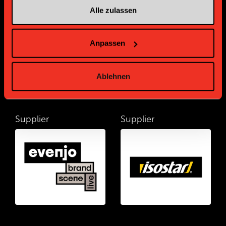
Supplier
Supplier
Alle zulassen
Anpassen
Ablehnen
Supplier
Supplier