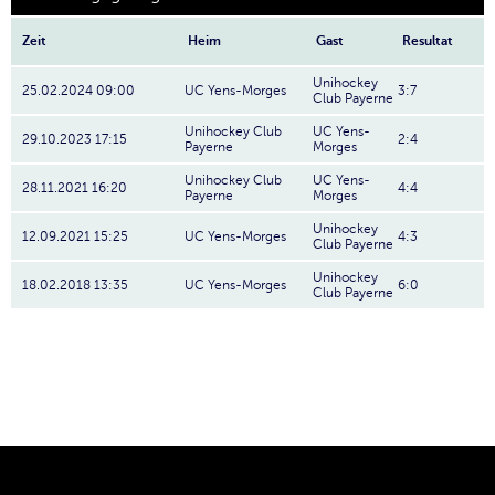
Zeit
Heim
Gast
Resultat
Unihockey
25.02.2024 09:00
UC Yens-Morges
3:7
Club Payerne
Unihockey Club
UC Yens-
29.10.2023 17:15
2:4
Payerne
Morges
Unihockey Club
UC Yens-
28.11.2021 16:20
4:4
Payerne
Morges
Unihockey
12.09.2021 15:25
UC Yens-Morges
4:3
Club Payerne
Unihockey
18.02.2018 13:35
UC Yens-Morges
6:0
Club Payerne