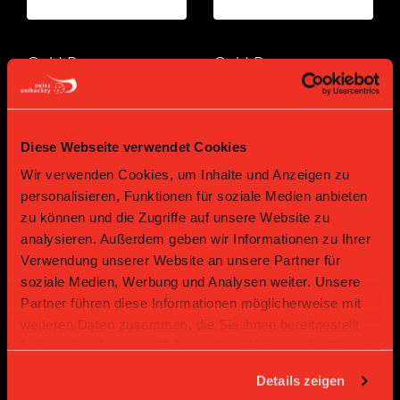
Gold Partner
Gold Partner
Diese Webseite verwendet Cookies
Wir verwenden Cookies, um Inhalte und Anzeigen zu
personalisieren, Funktionen für soziale Medien anbieten
zu können und die Zugriffe auf unsere Website zu
analysieren. Außerdem geben wir Informationen zu Ihrer
Bronze Partner
Verwendung unserer Website an unsere Partner für
soziale Medien, Werbung und Analysen weiter. Unsere
Partner führen diese Informationen möglicherweise mit
weiteren Daten zusammen, die Sie ihnen bereitgestellt
haben oder die sie im Rahmen Ihrer Nutzung der Dienste
gesammelt haben.
Details zeigen