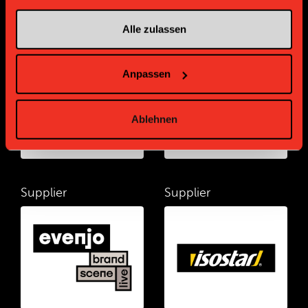
Alle zulassen
Supplier
Supplier
Anpassen
Ablehnen
Supplier
Supplier