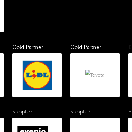
Gold Partner
Gold Partner
B
Supplier
Supplier
S