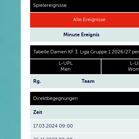
Spielereignisse
Alle Ereignisse
Minute
Ereignis
Tabelle Damen KF 3. Liga Gruppe 1 2026/27 pe
L-UPL
L-U
Men
Wom
Rg.
Team
Direktbegegnungen
Zeit
17.03.2024 09:00