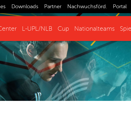
ces
Downloads
Partner
Nachwuchsförd.
Portal
enter
L-UPL/NLB
Cup
Nationalteams
Spie