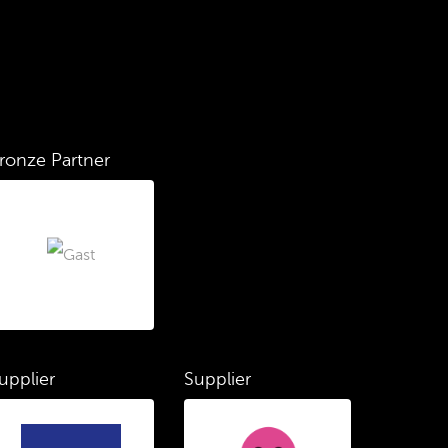
ronze Partner
upplier
Supplier