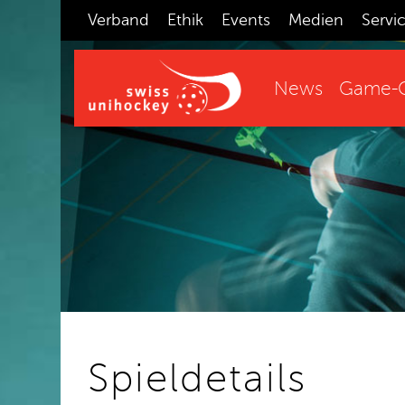
Verband
Ethik
Events
Medien
Servi
News
Game-C
Spieldetails