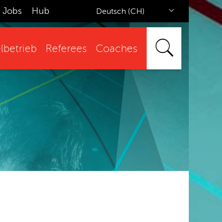
Jobs
Hub
Deutsch (CH)
lbetrieb
Referees
Coaches