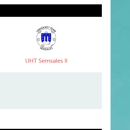
UHT Semsales II