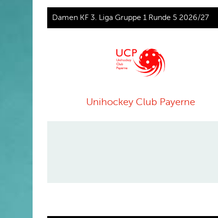
Damen KF 3. Liga Gruppe 1 Runde 5 2026/27
Unihockey Club Payerne