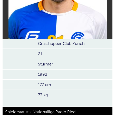
Grasshopper Club Zürich
21
Stürmer
1992
177 cm
73 kg
Spielerstatistik Nationalliga Paolo Riedi