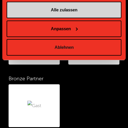
Alle zulassen
Gold Partner
Gold Partner
Anpassen
Ablehnen
Bronze Partner