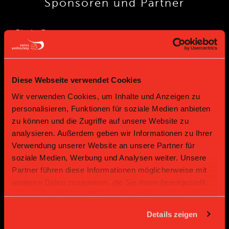
Sponsoren und Partner
Platin Partner
Diese Webseite verwendet Cookies
Wir verwenden Cookies, um Inhalte und Anzeigen zu
personalisieren, Funktionen für soziale Medien anbieten
zu können und die Zugriffe auf unsere Website zu
analysieren. Außerdem geben wir Informationen zu Ihrer
Gold Partner
Gold Partner
Verwendung unserer Website an unsere Partner für
soziale Medien, Werbung und Analysen weiter. Unsere
Partner führen diese Informationen möglicherweise mit
weiteren Daten zusammen, die Sie ihnen bereitgestellt
haben oder die sie im Rahmen Ihrer Nutzung der Dienste
gesammelt haben.
Details zeigen