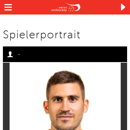

Spielerportrait
-