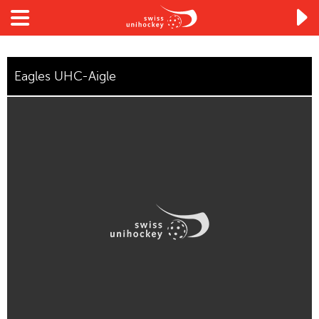

Eagles UHC-Aigle