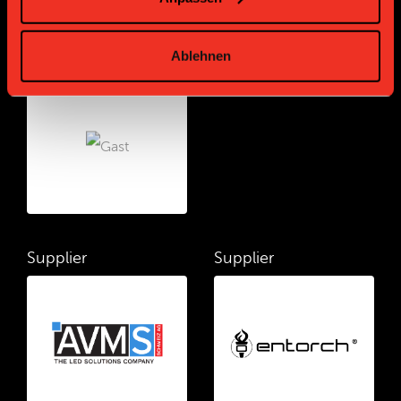
Ablehnen
Bronze Partner
Supplier
Supplier