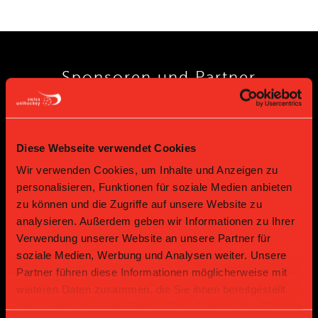
Sponsoren und Partner
Platin Partner
Diese Webseite verwendet Cookies
Wir verwenden Cookies, um Inhalte und Anzeigen zu
personalisieren, Funktionen für soziale Medien anbieten
zu können und die Zugriffe auf unsere Website zu
analysieren. Außerdem geben wir Informationen zu Ihrer
Verwendung unserer Website an unsere Partner für
soziale Medien, Werbung und Analysen weiter. Unsere
Partner führen diese Informationen möglicherweise mit
Gold Partner
Gold Partner
weiteren Daten zusammen, die Sie ihnen bereitgestellt
haben oder die sie im Rahmen Ihrer Nutzung der Dienste