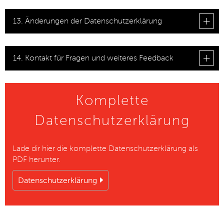
13. Änderungen der Datenschutzerklärung
14. Kontakt für Fragen und weiteres Feedback
Komplette
Datenschutzerklärung
Lade dir hier die komplette Datenschutzerklärung als
PDF herunter.
Datenschutzerklärung