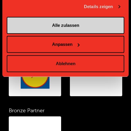
gesammelt haben.
Details zeigen
Alle zulassen
Anpassen
Gold Partner
Gold Partner
Ablehnen
Bronze Partner