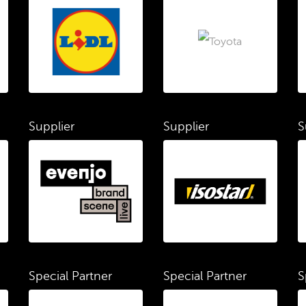
Supplier
Supplier
S
Special Partner
Special Partner
S