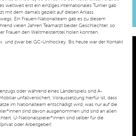
es weltweit erst ein einziges internationales Turnier gab
rzt mit dem damals gezielt auf diesen Anlass
egs. Ein Frauen-Nationalteam gab es zu diesem
hrend vielen Jahren Teamarzt beider Geschlechter, so
er Frauen den Weltmeistertitel holen konnten.
iv, und zwar bei GC-Unihockey. Bis heute war der Kontakt
enzugs oder während eines Länderspiels sind A-
obiliar unfallversichert. Voraussetzung hierfür ist, dass
sätze im Nationalteam entschädigt wird, was nur auf die
 Spieler*innen sind davon ausgenommen und sind an allen
htert. U-Nationalspieler*innen sind selber für die
privat oder Arbeitgeber)