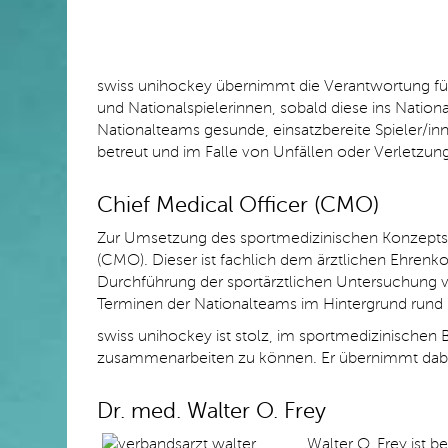
swiss unihockey übernimmt die Verantwortung für
und Nationalspielerinnen, sobald diese ins Nationa
Nationalteams gesunde, einsatzbereite Spieler/
betreut und im Falle von Unfällen oder Verletzun
Chief Medical Officer (CMO)
Zur Umsetzung des sportmedizinischen Konzepts 
(CMO). Dieser ist fachlich dem ärztlichen Ehrenkode
Durchführung der sportärztlichen Untersuchung ve
Terminen der Nationalteams im Hintergrund rund u
swiss unihockey ist stolz, im sportmedizinischen B
zusammenarbeiten zu können. Er übernimmt dabe
Dr. med. Walter O. Frey
Walter O. Frey ist 