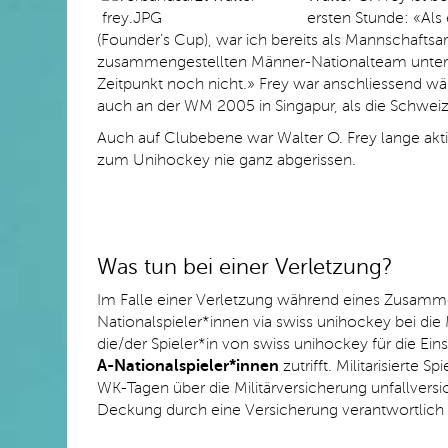
ersten Stunde: «Als 
(Founder’s Cup), war ich bereits als Mannschaftsa
zusammengestellten Männer-Nationalteam unterw
Zeitpunkt noch nicht.» Frey war anschliessend wä
auch an der WM 2005 in Singapur, als die Schweiz
Auch auf Clubebene war Walter O. Frey lange akt
zum Unihockey nie ganz abgerissen.
Was tun bei einer Verletzung?
Im Falle einer Verletzung während eines Zusamm
Nationalspieler*innen via swiss unihockey bei die M
die/der Spieler*in von swiss unihockey für die Ein
A-Nationalspieler*innen
zutrifft. Militarisierte
WK-Tagen über die Militärversicherung unfallversic
Deckung durch eine Versicherung verantwortlich (