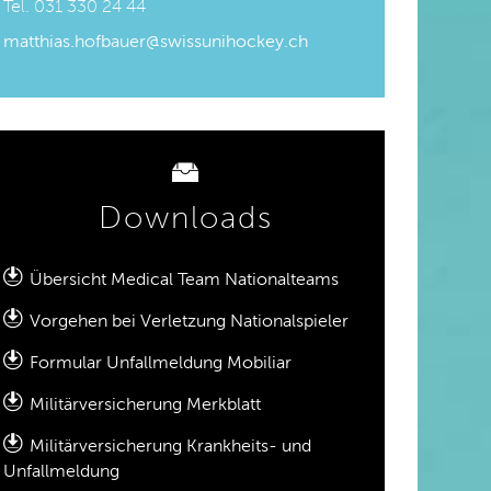
Tel. 031 330 24 44
matthias.hofbauer@swissunihockey.ch
Downloads
Übersicht Medical Team Nationalteams
Vorgehen bei Verletzung Nationalspieler
Formular Unfallmeldung Mobiliar
Militärversicherung Merkblatt
Militärversicherung Krankheits- und
Unfallmeldung