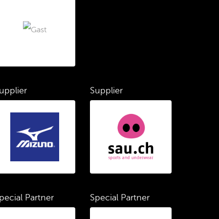
upplier
Supplier
pecial Partner
Special Partner