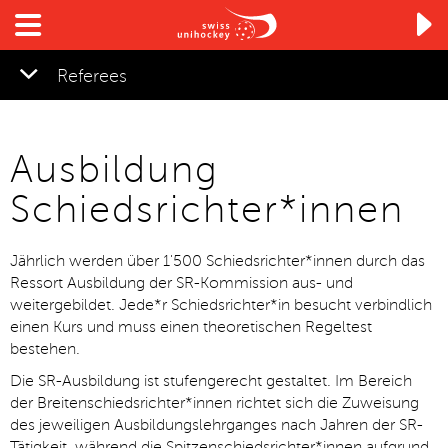

Referees
Ausbildung
Schiedsrichter*innen
Jährlich werden über 1'500 Schiedsrichter*innen durch das
Ressort Ausbildung der SR-Kommission aus- und
weitergebildet. Jede*r Schiedsrichter*in besucht verbindlich
einen Kurs und muss einen theoretischen Regeltest
bestehen.
Die SR-Ausbildung ist stufengerecht gestaltet. Im Bereich
der Breitenschiedsrichter*innen richtet sich die Zuweisung
des jeweiligen Ausbildungslehrganges nach Jahren der SR-
Tätigkeit, während die Spitzenschiedsrichter*innen aufgrund