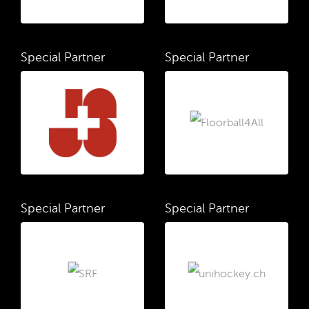
Special Partner
Special Partner
Special Partner
Special Partner