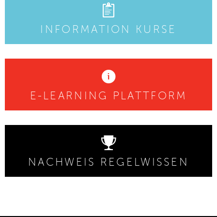
INFORMATION KURSE
E-LEARNING PLATTFORM
NACHWEIS REGELWISSEN