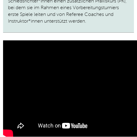
Schiedsrichter*innen einen zusätzlichen Praxiskurs (PK),
bei dem sie im Rahmen eines Vorbereitungsturniers
erste Spiele leiten und von Referee Coaches und
Instruktor*innen unterstützt werden.