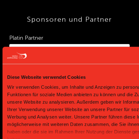
Sponsoren und Partner
Platin Partner
Diese Webseite verwendet Cookies
Wir verwenden Cookies, um Inhalte und Anzeigen zu persona
Funktionen für soziale Medien anbieten zu können und die Zug
unsere Website zu analysieren. Außerdem geben wir Informa
Gold Partner
Gold Partner
Ihrer Verwendung unserer Website an unsere Partner für soz
Werbung und Analysen weiter. Unsere Partner führen diese 
möglicherweise mit weiteren Daten zusammen, die Sie ihnen 
haben oder die sie im Rahmen Ihrer Nutzung der Dienste g
haben.