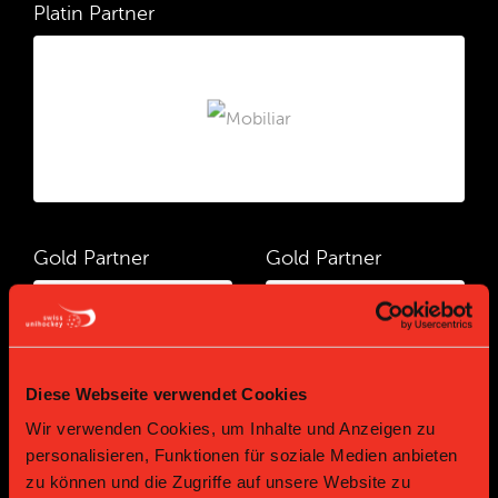
Platin Partner
Gold Partner
Gold Partner
Diese Webseite verwendet Cookies
Wir verwenden Cookies, um Inhalte und Anzeigen zu
personalisieren, Funktionen für soziale Medien anbieten
zu können und die Zugriffe auf unsere Website zu