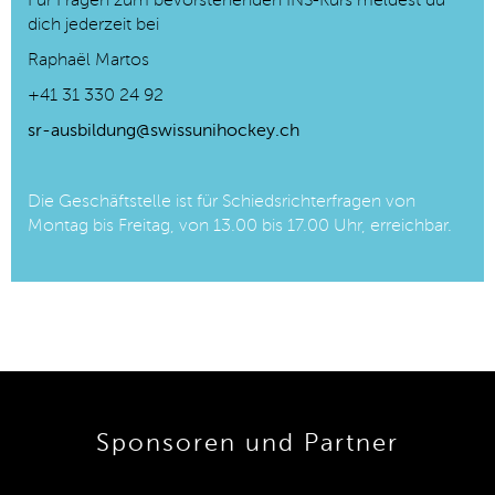
Für Fragen zum bevorstehenden INS-Kurs meldest du
dich jederzeit bei
Raphaël Martos
+41 31 330 24 92
sr-ausbildung@swissunihockey.ch
Die Geschäftstelle ist für Schiedsrichterfragen von
Montag bis Freitag, von 13.00 bis 17.00 Uhr, erreichbar.
Sponsoren und Partner