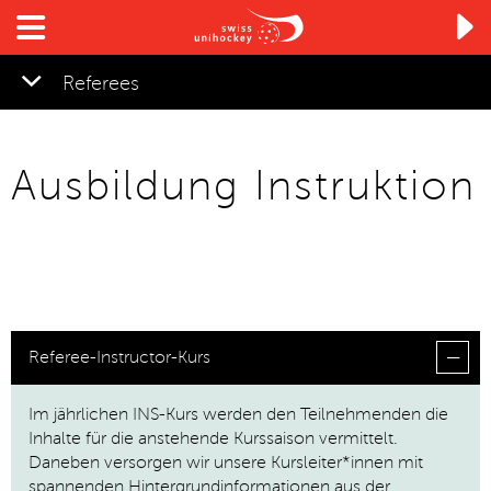

Referees
Ausbildung Instruktion
Referee-Instructor-Kurs
Im jährlichen INS-Kurs werden den Teilnehmenden die
Inhalte für die anstehende Kurssaison vermittelt.
Daneben versorgen wir unsere Kursleiter*innen mit
spannenden Hintergrundinformationen aus der