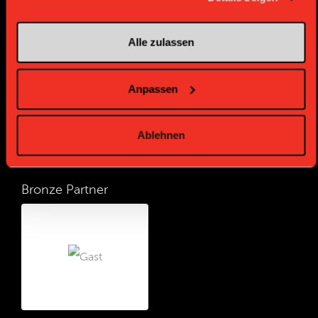
Gold Partner
Gold Partner
Alle zulassen
Anpassen
Ablehnen
Bronze Partner