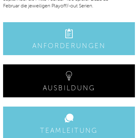
Februar
die
jeweiligen
Playoff
/-out
Serien.
ANFORDERUNGEN
AUSBILDUNG
TEAMLEITUNG