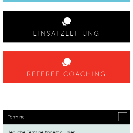
EINSATZLEITUNG
REFEREE COACHING
Termine
Jegliche Termine findest du
hier