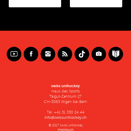
swiss unihockey
Haus des Sports
Talgut-Zentrum 27
CH-3063 Ittigen bei Bern
Tel. +41 31 330 24 44
info@swissunihockey.ch
© 2017 swiss unihockey
Impressum