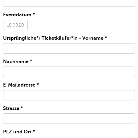
Eventdatum
*
▼
Ursprüngliche*r Ticketkäufer*in - Vorname
*
Nachname
*
E-Mailadresse
*
Strasse
*
PLZ und Ort
*