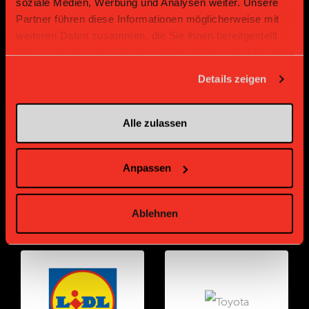
soziale Medien, Werbung und Analysen weiter. Unsere
Partner führen diese Informationen möglicherweise mit
weiteren Daten zusammen, die Sie ihnen bereitgestellt
haben oder die sie im Rahmen Ihrer Nutzung der Dienste
gesammelt haben.
Details zeigen
Gold Partner
Gold Partner
Alle zulassen
Anpassen
Ablehnen
Gold Partner
Gold Partner