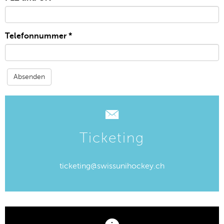
Telefonnummer
*
Ticketing
ticketing@swissunihockey.ch