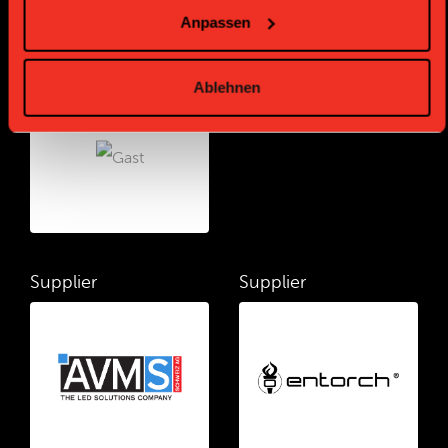
Anpassen
Bronze Partner
Ablehnen
Supplier
Supplier