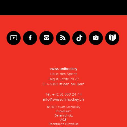
swiss unihockey
Haus des Sports
Talgut-Zentrum 27
CH-3063 Ittigen bei Bern
Tel. +41 31 330 24 44
info@swissunihockey.ch
© 2017 swiss unihockey
Impressum
Datenschutz
AGB
Rechtliche Hinweise