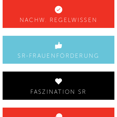
NACHW. REGELWISSEN
SR-FRAUENFÖRDERUNG
FASZINATION SR