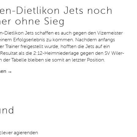
ten-Dietlikon Jets noch
er ohne Sieg
n-Dietlikon Jets schaffen es auch gegen den Vizemeister
 einem Erfolgserlebnis zu kommen. Nachdem anfangs
 Trainer freigestellt wurde, hofften die Jets auf ein
Resultat als die 2:12-Heimniederlage gegen den SV Wiler-
In der Tabelle bleiben sie somit an letzter Position.
sen →
und
clever agierenden