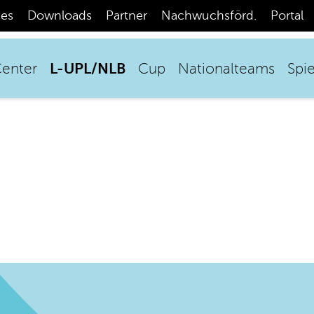
ces
Downloads
Partner
Nachwuchsförd.
Portal
L-UPL/NLB
enter
Cup
Nationalteams
Spie