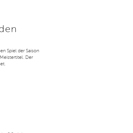
 den
en Spiel der Saison
eistertitel. Der
et.