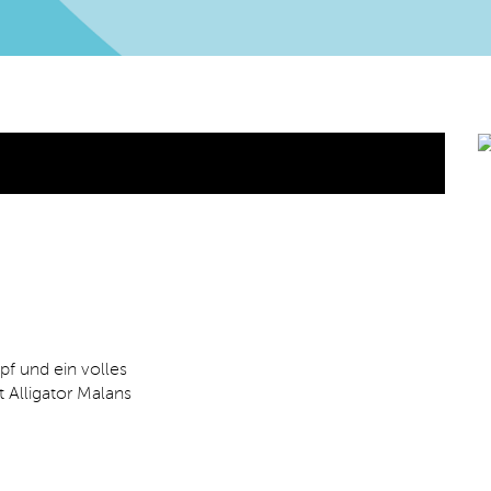
f und ein volles
 Alligator Malans