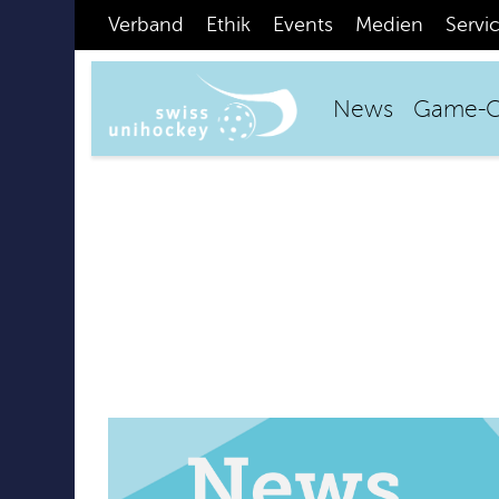
Verband
Ethik
Events
Medien
Servi
News
Game-C